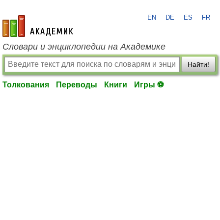
EN
DE
ES
FR
academic.ru
Словари и энциклопедии на Академике
Найти!
Толкования
Переводы
Книги
Игры ⚽