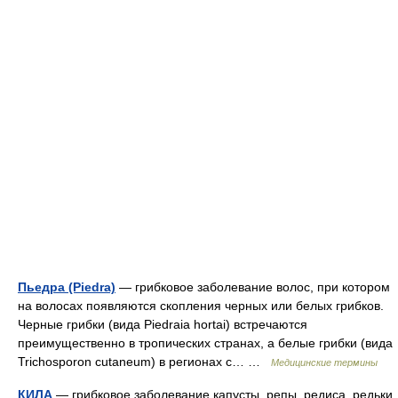
Пьедра (Piedra)
— грибковое заболевание волос, при котором
на волосах появляются скопления черных или белых грибков.
Черные грибки (вида Piedraia hortai) встречаются
преимущественно в тропических странах, а белые грибки (вида
Trichosporon cutaneum) в регионах с… …
Медицинские термины
КИЛА
— грибковое заболевание капусты, репы, редиса, редьки