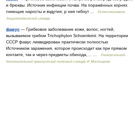
и брюквы. Источник инфекции почва. На поражённых корнях
гниющие наросты и вздутия; р ния гибнут …
Естествознание.
Энциклопедический словарь
фавус
— Грибковое заболевание кожи, волос, ногтей,
вызываемое грибом Trichophyton Schoenleinii. На территории
СССР фавус ликвидирован практически полностью.
Источником заражения, которое происходит как при прямом
контакте, так и через предметы обихода,… …
Универсальный
дополнительный практический толковый словарь И. Мостицкого